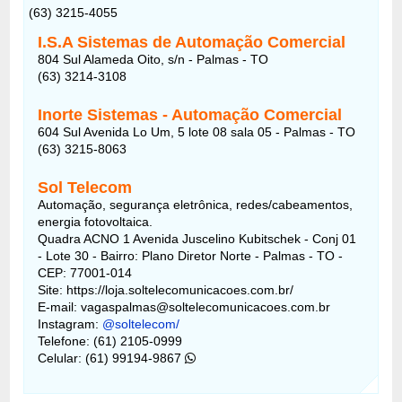
(63) 3215-4055
I.S.A Sistemas de Automação Comercial
804 Sul Alameda Oito, s/n - Palmas - TO
(63) 3214-3108
Inorte Sistemas - Automação Comercial
604 Sul Avenida Lo Um, 5 lote 08 sala 05 - Palmas - TO
(63) 3215-8063
Sol Telecom
Automação, segurança eletrônica, redes/cabeamentos,
energia fotovoltaica.
Quadra ACNO 1 Avenida Juscelino Kubitschek - Conj 01
- Lote 30 - Bairro: Plano Diretor Norte - Palmas - TO -
CEP: 77001-014
Site: https://loja.soltelecomunicacoes.com.br/
E-mail: vagaspalmas@soltelecomunicacoes.com.br
Instagram:
@soltelecom/
Telefone: (61) 2105-0999
Celular: (61) 99194-9867