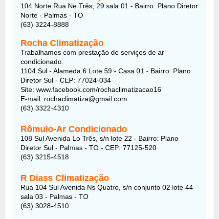
104 Norte Rua Ne Três, 29 sala 01 - Bairro: Plano Diretor
Norte - Palmas - TO
(63) 3224-8888
Rocha Climatização
Trabalhamos com prestação de serviços de ar
condicionado.
1104 Sul - Alameda 6 Lote 59 - Casa 01 - Bairro: Plano
Diretor Sul - CEP: 77024-034
Site: www.facebook.com/rochaclimatizacao16
E-mail: rochaclimatiza@gmail.com
(63) 3322-4310
Rômulo-Ar Condicionado
108 Sul Avenida Lo Três, s/n lote 22 - Bairro: Plano
Diretor Sul - Palmas - TO - CEP: 77125-520
(63) 3215-4518
R Diass Climatização
Rua 104 Sul Avenida Ns Quatro, s/n conjunto 02 lote 44
sala 03 - Palmas - TO
(63) 3028-4510