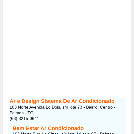
Ar e Design Sistema De Ar Condicionado
103 Norte Avenida Lo Dois, s/n lote 73 - Bairro: Centro -
Palmas - TO
(63) 3215-0641
Bem Estar Ar Condicionado
103 Norte Rua No Cinco, s/n lote 14 sala 07 - Palmas -