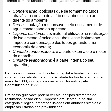
Termos comuns usados na instalação de um ar condicionado
Condensação
: gotículas que se formam no tubos
através do contato do ar frio dos tubos com o ar
quente do ambiente;
Dreno
: tubulação responsável pelo escoamento de
água condensada do aparelho;
Espuma elastomérica
: material utilizado na realização
do isolamento térmico dos tubos, esse isolamento
impede a condensação dos tubos gerando uma
economia de energia;
Unidade condensadora
: é a parte externa e é o motor
do aparelho;
Unidade evaporadora
: é a parte interna do seu
aparelho;
Palmas
é um município brasileiro, capital e também a maior
cidade do estado do Tocantins. A cidade foi fundada em 20 de
maio de 1989, logo após a criação do Tocantins pela
Constituição de 1988
Em nosso guia você poderá ver alguns tipos diferentes de
resultados, sendo eles: Empresas em Destaque na sua
categoria e região, empresas listadas em anúncios simples e
empresas listadas nas proximidades