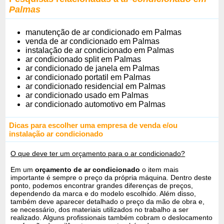
Palmas
manutenção de ar condicionado em Palmas
venda de ar condicionado em Palmas
instalação de ar condicionado em Palmas
ar condicionado split em Palmas
ar condicionado de janela em Palmas
ar condicionado portatil em Palmas
ar condicionado residencial em Palmas
ar condicionado usado em Palmas
ar condicionado automotivo em Palmas
Dicas para escolher uma empresa de venda e/ou
instalação ar condicionado
O que deve ter um orçamento para o ar condicionado?
Em um
orçamento de ar condicionado
o item mais
importante é sempre o preço da própria máquina. Dentro deste
ponto, podemos encontrar grandes diferenças de preços,
dependendo da marca e do modelo escolhido. Além disso,
também deve aparecer detalhado o preço da mão de obra e,
se necessário, dos materiais utilizados no trabalho a ser
realizado. Alguns profissionais também cobram o deslocamento