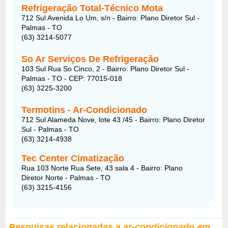
Refrigeração Total-Técnico Mota
712 Sul Avenida Lo Um, s/n - Bairro: Plano Diretor Sul -
Palmas - TO
(63) 3214-5077
So Ar Serviços De Refrigeração
103 Sul Rua So Cinco, 2 - Bairro: Plano Diretor Sul -
Palmas - TO - CEP: 77015-018
(63) 3225-3200
Termotins - Ar-Condicionado
712 Sul Alameda Nove, lote 43 /45 - Bairro: Plano Diretor
Sul - Palmas - TO
(63) 3214-4938
Tec Center Cimatização
Rua 103 Norte Rua Sete, 43 sala 4 - Bairro: Plano
Diretor Norte - Palmas - TO
(63) 3215-4156
Pesquisas relacionadas a
ar-condicionado em