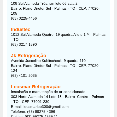
108 Sul Alameda Três, s/n lote 06 sala 2
Bairro: Plano Diretor Sul - Palmas - TO - CEP: 77020-
105
(63) 3225-4456
Industec
1012 Sul Alameda Quatro, 19 quadra A lote 1 /4 - Palmas
- TO
(63) 3217-1590
Jk Refrigeração
Avenida Juscelino Kubitscheck, 9 quadra 110
Bairro: Plano Diretor Sul - Palmas - TO - CEP: 77020-
124
(63) 4101-2035
Leosmar Refrigeração
Instalação e manutenção de ar condicionado.
303 Norte Alameda 14 Lote 13 - Bairro: Centro - Palmas
- TO - CEP: 77001-230
E-mail: leosmarleo300@gmeil.com
Telefone: (63) 99275-4396
Celular: (63) 99275-4369