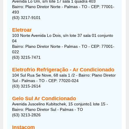
Avenida Lo Um, s/n lote 17 sala 1 quadra 403
Bairro: Plano Diretor Norte - Palmas - TO - CEP: 77001-
493
(63) 3217-9101
Eletroar
103 Norte Avenida Lo Dois, s/n lote 37 sala 01 conjunto
04
Bairro: Plano Diretor Norte - Palmas - TO - CEP: 77001-
022
(63) 3215-7471
Eletrofrio Refrigeração - Ar Condicionado
104 Sul Rua Se Nove, 68 sala 1 /2 - Bairro: Plano Diretor
Sul - Palmas - TO - CEP: 77020-024
(63) 3215-2614
Gelo Sul Ar Condicionado
Avenida Juscelino Kubitschek, 15 conjunto1 lote 15 -
Bairro: Plano Diretor Sul - Palmas - TO
(63) 3213-2826
Instacom