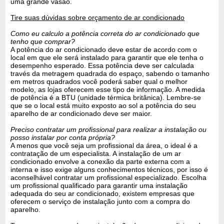
uma grande vasão.
Tire suas dúvidas sobre orçamento de ar condicionado
Como eu calculo a potência correta do ar condicionado que
tenho que comprar?
A potência do ar condicionado deve estar de acordo com o
local em que ele será instalado para garantir que ele tenha o
desempenho esperado. Essa potência deve ser calculada
través da metragem quadrada do espaço, sabendo o tamanho
em metros quadrados você poderá saber qual o melhor
modelo, as lojas oferecem esse tipo de informação. A medida
de potência é a BTU (unidade térmica britânica). Lembre-se
que se o local está muito exposto ao sol a potência do seu
aparelho de ar condicionado deve ser maior.
Preciso contratar um profissional para realizar a instalação ou
posso instalar por conta própria?
A menos que você seja um profissional da área, o ideal é a
contratação de um especialista. A instalação de um ar
condicionado envolve a conexão da parte externa com a
interna e isso exige alguns conhecimentos técnicos, por isso é
aconselhável contratar um profissional especializado. Escolha
um profissional qualificado para garantir uma instalação
adequada do seu ar condicionado, existem empresas que
oferecem o serviço de instalação junto com a compra do
aparelho.